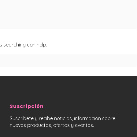
ps searching can help.
Suscripción
Suscríbete y recibe noticias, información sobre
nuevos productos, ofertas y eventos.