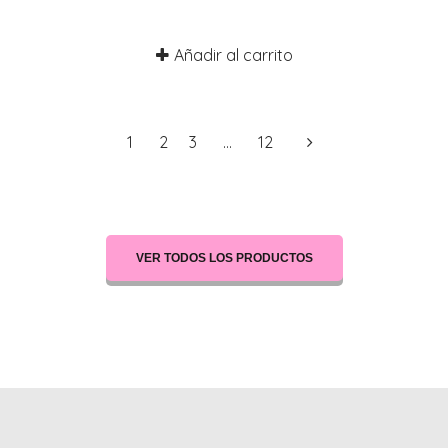
Añadir al carrito
1
2
3
…
12
VER TODOS LOS PRODUCTOS