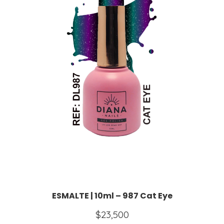
ESMALTE | 10ml – 987 Cat Eye
$
23,500