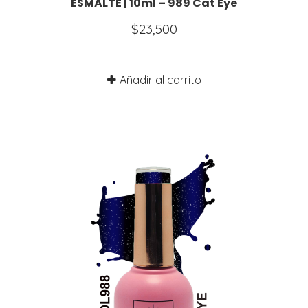
ESMALTE | 10ml – 989 Cat Eye
$
23,500
Añadir al carrito