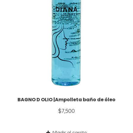
BAGNO D OLIO |Ampolleta baño de óleo
$
7,500
Añadir al carrito