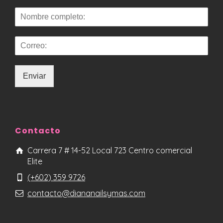
Enviar
Contacto
Carrera 7 # 14-52 Local 723 Centro comercial
Elite
(+602) 359 9726
contacto@diananailsymas.com