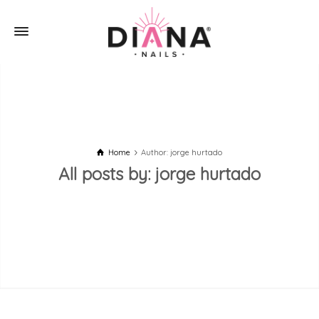
Home
Author: jorge hurtado
All posts by: jorge hurtado