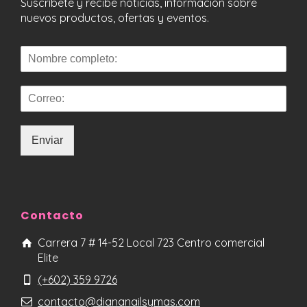
Suscríbete y recibe noticias, información sobre
nuevos productos, ofertas y eventos.
Enviar
Contacto
Carrera 7 # 14-52 Local 723 Centro comercial
Elite
(+602) 359 9726
contacto@diananailsymas.com