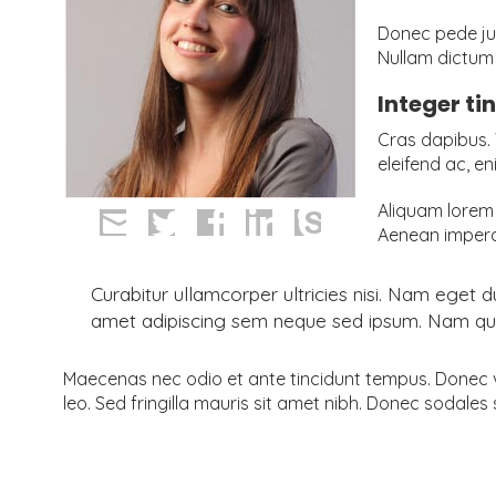
Donec pede just
Nullam dictum 
Integer ti
Cras dapibus. 
eleifend ac, en
Aliquam lorem a
Aenean imperdie
Curabitur ullamcorper ultricies nisi. Nam eget
amet adipiscing sem neque sed ipsum. Nam quam n
Maecenas nec odio et ante tincidunt tempus. Donec vit
leo. Sed fringilla mauris sit amet nibh. Donec sodale