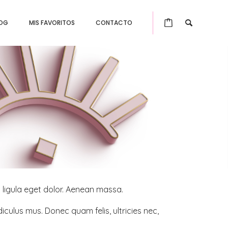
OG
MIS FAVORITOS
CONTACTO
ligula eget dolor. Aenean massa.
culus mus. Donec quam felis, ultricies nec,