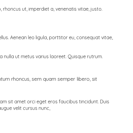
o, rhoncus ut, imperdiet a, venenatis vitae, justo.
us. Aenean leo ligula, porttitor eu, consequat vitae,
rra nulla ut metus varius laoreet. Quisque rutrum.
entum rhoncus, sem quam semper libero, sit
am sit amet orci eget eros faucibus tincidunt. Duis
ugue velit cursus nunc,