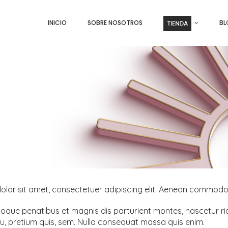
INICIO
SOBRE NOSOTROS
BL
lor sit amet, consectetuer adipiscing elit. Aenean commodo 
oque penatibus et magnis dis parturient montes, nascetur ridi
u, pretium quis, sem. Nulla consequat massa quis enim.