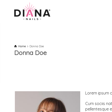
Home
Donna Doe
Donna Doe
Lorem ipsum do
Cum sociis nat
pellentesque e