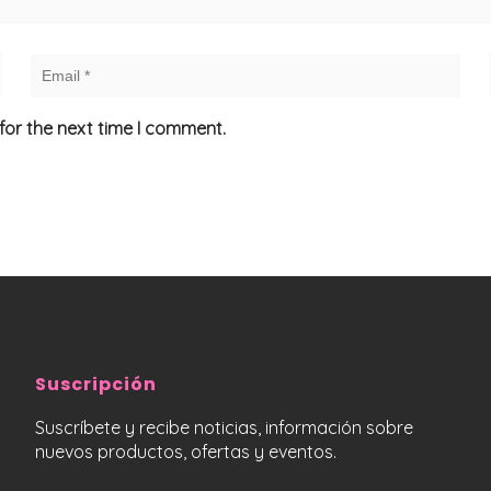
for the next time I comment.
Suscripción
Suscríbete y recibe noticias, información sobre
nuevos productos, ofertas y eventos.