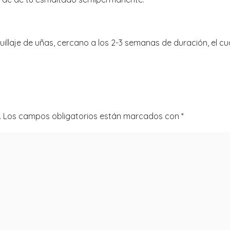
llaje de uñas, cercano a los 2-3 semanas de duración, el cu
.
Los campos obligatorios están marcados con
*