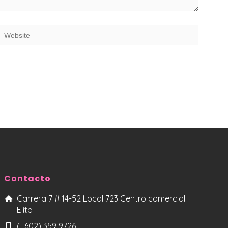
Contacto
Carrera 7 # 14-52 Local 723 Centro comercial
Elite
(+602) 359 9726