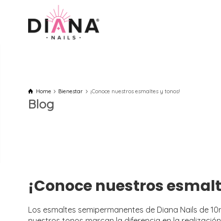
Home
Bienestar
¡Conoce nuestros esmaltes y tonos!
Blog
¡Conoce nuestros esmalt
Los esmaltes semipermanentes de Diana Nails de 10m
nuestros tonos marcan la diferencia en la realizaci