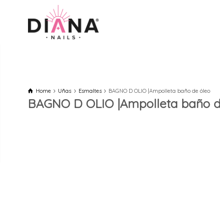
Home
Uñas
Esmaltes
BAGNO D OLIO |Ampolleta baño de óleo
BAGNO D OLIO |Ampolleta baño d