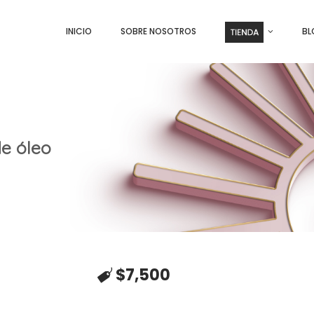
INICIO
SOBRE NOSOTROS
BL
e óleo
$
7,500