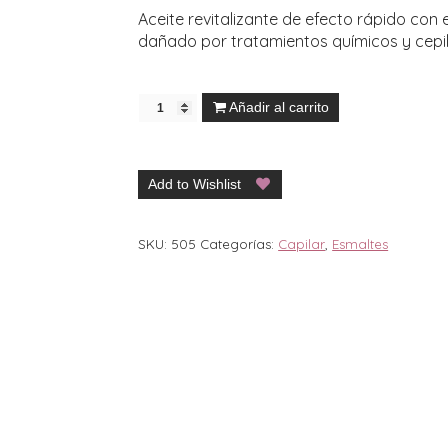
Aceite revitalizante de efecto rápido con 
dañado por tratamientos químicos y cepil
Añadir al carrito
Add to Wishlist
SKU:
505
Categorías:
Capilar
,
Esmaltes