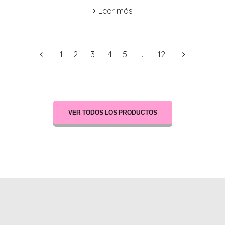
Leer más
1
2
3
4
5
…
12
VER TODOS LOS PRODUCTOS