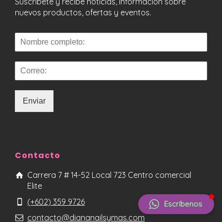
Suscríbete y recibe noticias, información sobre
nuevos productos, ofertas y eventos.
Liliana Gómez
Asesora
Enviar
Contacto
Carrera 7 # 14-52 Local 723 Centro comercial
Elite
(+602) 359 9726
Escríbenos
contacto@diananailsymas.com