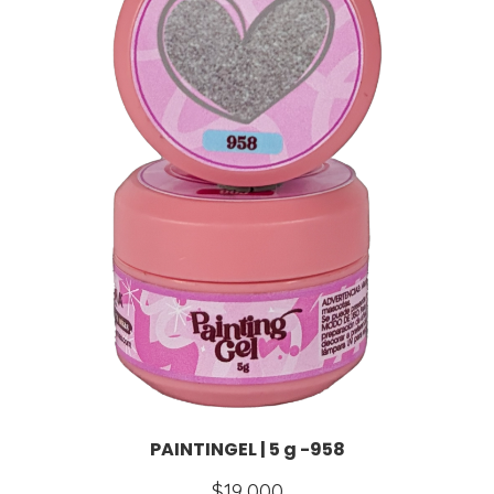
PAINTINGEL | 5 g -958
$
19,000