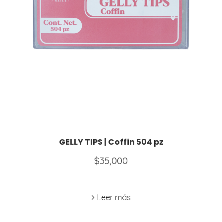
GELLY TIPS | Coffin 504 pz
$
35,000
Leer más