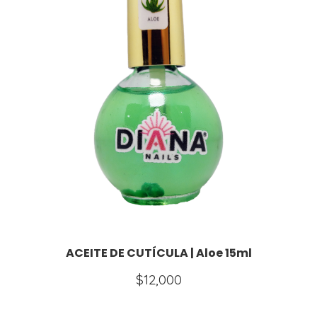
ACEITE DE CUTÍCULA | Aloe 15ml
$
12,000