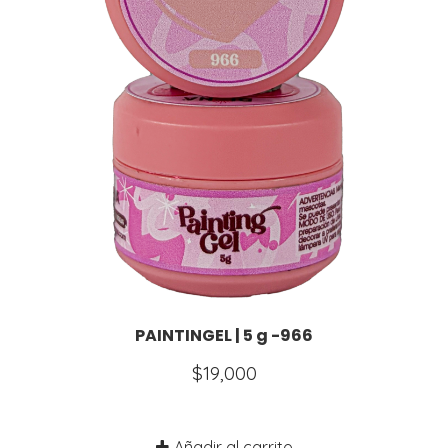
PAINTINGEL | 5 g -966
$
19,000
Añadir al carrito