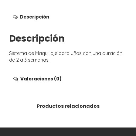
Descripción
Descripción
Sistema de Maquillaje para uñas con una duración
de 2 a 3 semanas.
Valoraciones (0)
Productos relacionados