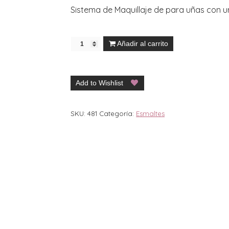
Sistema de Maquillaje de para uñas con u
Añadir al carrito
Add to Wishlist
SKU:
481
Categoría:
Esmaltes