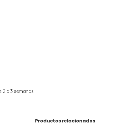
e 2 a 3 semanas.
Productos relacionados