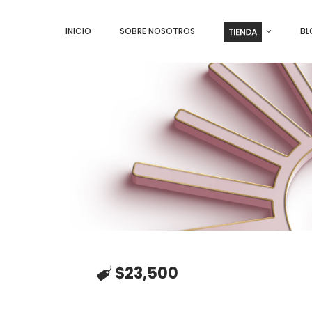
INICIO
SOBRE NOSOTROS
BL
$
23,500