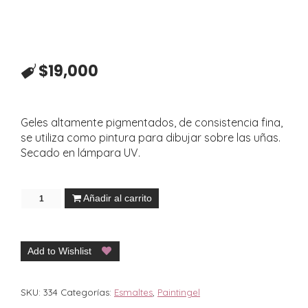
$
19,000
Geles altamente pigmentados, de consistencia fina,
se utiliza como pintura para dibujar sobre las uñas.
Secado en lámpara UV.
Añadir al carrito
Add to Wishlist
SKU:
334
Categorías:
Esmaltes
,
Paintingel