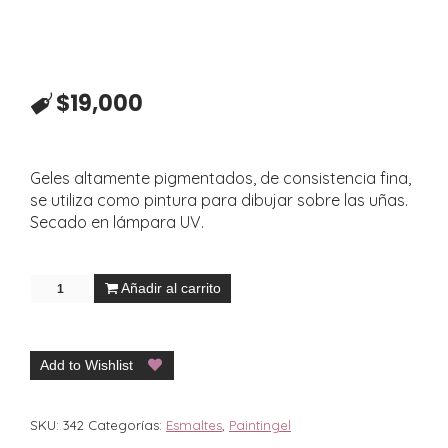
$
19,000
Geles altamente pigmentados, de consistencia fina,
se utiliza como pintura para dibujar sobre las uñas.
Secado en lámpara UV.
Añadir al carrito
Add to Wishlist
SKU:
342
Categorías:
Esmaltes
,
Paintingel